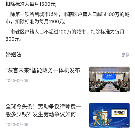
扣除标准为每月1500元;
除第一项所列城市以外，市辖区户籍人口超过100万的城
市，扣除标准为每月1100元;
市辖区户籍人口不超过100万的城市，扣除标准为每月
800元。
婚姻法
更多
“深言未来”智能政务一体机发布
2025-06-05
全球今头条！劳动争议律师费一
般多少钱？发生劳动争议如何算
工资？
2023-07-06