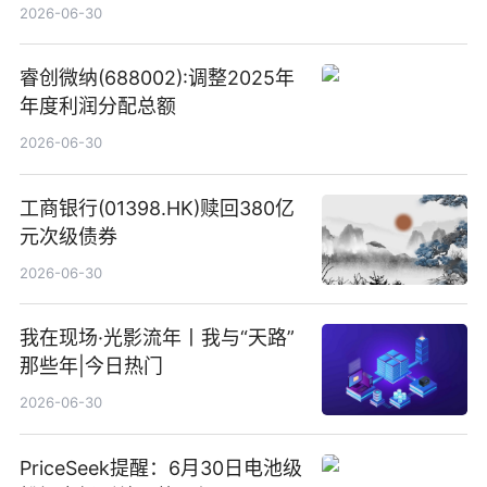
港元
2026-06-30
睿创微纳(688002):调整2025年
年度利润分配总额
2026-06-30
工商银行(01398.HK)赎回380亿
元次级债券
2026-06-30
我在现场·光影流年丨我与“天路”
那些年|今日热门
2026-06-30
PriceSeek提醒：6月30日电池级