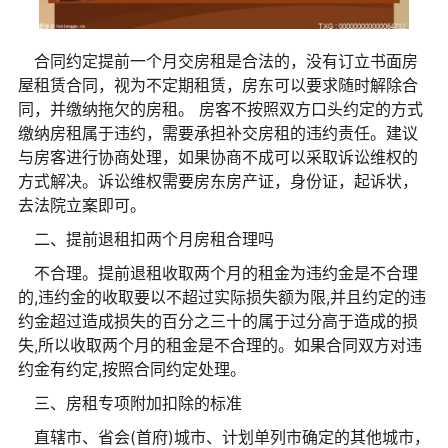
合同约定提前一个月交房租是合法的，没有订立书面房
屋租赁合同，视为不定期租赁，房东可以要求随时解除合
同，并缴纳拖欠的房租。 房客不按照双方口头约定的方式
缴纳房租属于违约，需要承担补交房租的违约责任。建议
与房客进行协商处理，如果协商不成可以采取诉讼维权的
方式解决。诉讼维权需要房东房产证，身份证，起诉状，
去法院立案即可。
二、提前退租扣两个月房租合理吗
不合理。提前退租收取两个月的租金为违约金是不合理
的,违约金的收取要以不超过实际损失额为限,并且约定的违
约金超过造成损失的百分之三十的属于过分高于造成的损
失,所以收取两个月的租金是不合理的。如果合同双方对违
约金有约定,按照合同约定处理。
三、房租专项附加扣除的标准
直辖市、省会(首府)城市、计划单列市确定的其他城市，