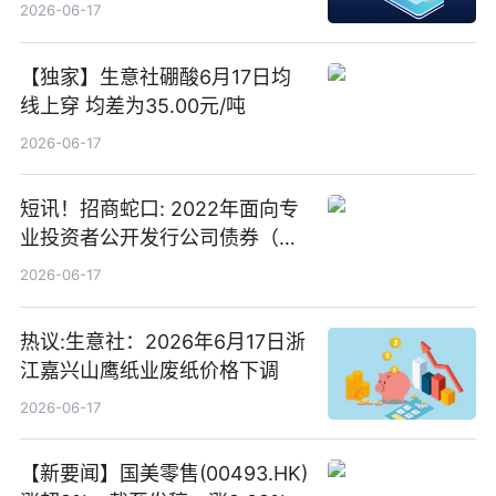
2026-06-17
【独家】生意社硼酸6月17日均
线上穿 均差为35.00元/吨
2026-06-17
短讯！招商蛇口: 2022年面向专
业投资者公开发行公司债券（第
二期）（品种二）2026年付息公
2026-06-17
告
热议:生意社：2026年6月17日浙
江嘉兴山鹰纸业废纸价格下调
2026-06-17
【新要闻】国美零售(00493.HK)