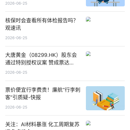
创作工作流进一步提效
2026-06-25
核保时会查看所有体检报告吗？
观速讯
2026-06-25
大唐黄金（08299.HK）股东会
通过特别授权议案 赞成票达
100%_新动态
2026-06-25
票价便宜行李费贵！廉航“行李刺
客”引质疑-快报
2026-06-25
关注：AI材料暴涨 化工周期复苏