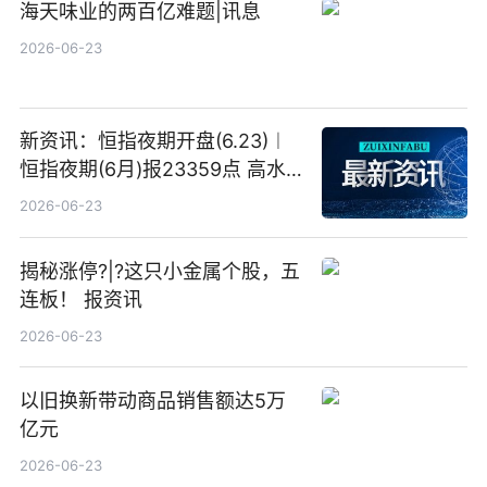
海天味业的两百亿难题|讯息
2026-06-23
新资讯：恒指夜期开盘(6.23)︱
恒指夜期(6月)报23359点 高水
23点
2026-06-23
揭秘涨停?|?这只小金属个股，五
连板！ 报资讯
2026-06-23
以旧换新带动商品销售额达5万
亿元
2026-06-23