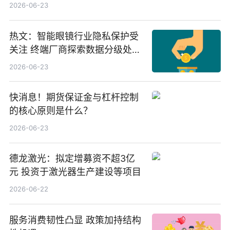
份，重仓股紫金矿业、洛阳钼
2026-06-23
业、北方稀土
热文：智能眼镜行业隐私保护受
关注 终端厂商探索数据分级处理
等方案
2026-06-23
快消息！期货保证金与杠杆控制
的核心原则是什么？
2026-06-23
德龙激光：拟定增募资不超3亿
元 投资于激光器生产建设等项目
2026-06-22
服务消费韧性凸显 政策加持结构