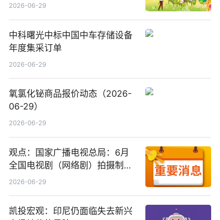
2026-06-29
中科曙光中标中国中车存储设备
年度集采订单
2026-06-29
氧氯化铋商品报价动态（2026-
06-29）
2026-06-29
观点：国家广播电视总局：6月
全国电视剧（网络剧）拍摄制作
备案公示剧目197部
2026-06-29
凯投宏观：印尼仍面临失去新兴