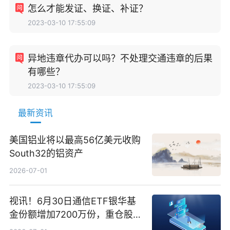
怎么才能发证、换证、补证？
2023-03-10 17:55:09
异地违章代办可以吗？不处理交通违章的后果
有哪些？
2023-03-10 17:55:09
最新资讯
美国铝业将以最高56亿美元收购
South32的铝资产
2026-07-01
视讯！6月30日通信ETF银华基
金份额增加7200万份，重仓股新
易盛、中际旭创、立讯精密