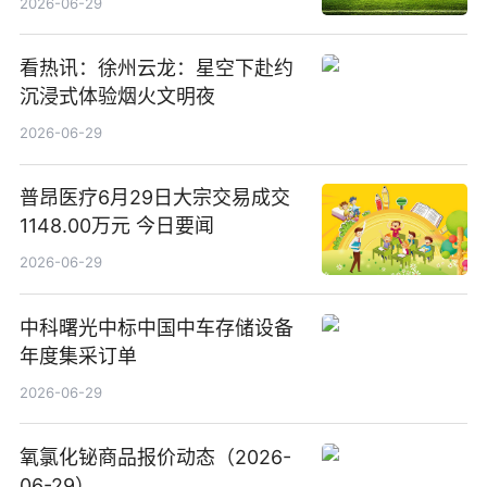
2026-06-29
看热讯：徐州云龙：星空下赴约
沉浸式体验烟火文明夜
2026-06-29
普昂医疗6月29日大宗交易成交
1148.00万元 今日要闻
2026-06-29
中科曙光中标中国中车存储设备
年度集采订单
2026-06-29
氧氯化铋商品报价动态（2026-
06-29）