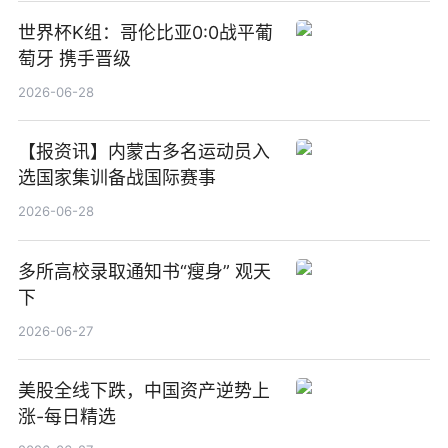
世界杯K组：哥伦比亚0:0战平葡
萄牙 携手晋级
2026-06-28
【报资讯】内蒙古多名运动员入
选国家集训备战国际赛事
2026-06-28
多所高校录取通知书“瘦身” 观天
下
2026-06-27
美股全线下跌，中国资产逆势上
涨-每日精选