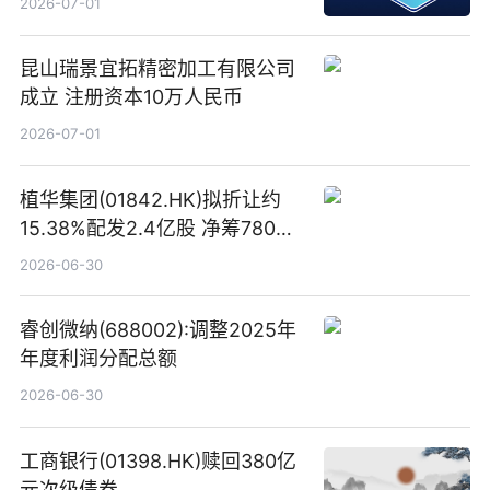
2026-07-01
昆山瑞景宜拓精密加工有限公司
成立 注册资本10万人民币
2026-07-01
植华集团(01842.HK)拟折让约
15.38%配发2.4亿股 净筹780万
港元
2026-06-30
睿创微纳(688002):调整2025年
年度利润分配总额
2026-06-30
工商银行(01398.HK)赎回380亿
元次级债券