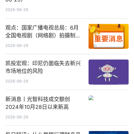
2026-06-29
观点：国家广播电视总局：6月
全国电视剧（网络剧）拍摄制作
备案公示剧目197部
2026-06-29
凯投宏观：印尼仍面临失去新兴
市场地位的风险
2026-06-29
新消息丨光智科技成交额创
2024年10月28日以来新高
2026-06-29