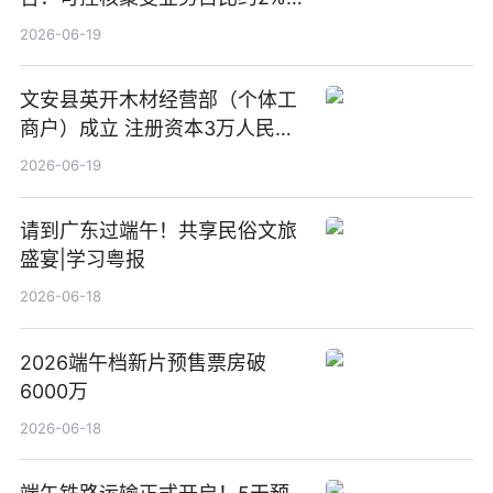
前沿热点
2026-06-19
文安县英开木材经营部（个体工
商户）成立 注册资本3万人民币
新要闻
2026-06-19
请到广东过端午！共享民俗文旅
盛宴|学习粤报
2026-06-18
2026端午档新片预售票房破
6000万
2026-06-18