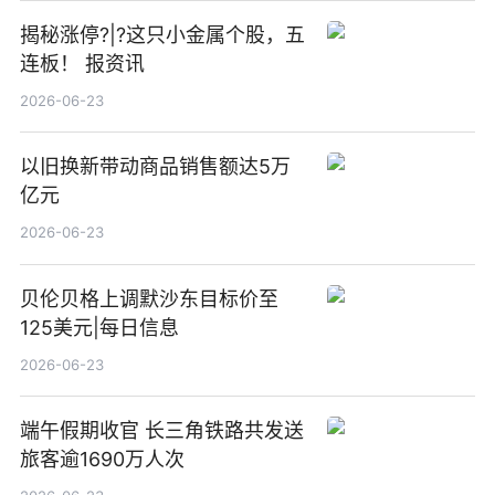
揭秘涨停?|?这只小金属个股，五
连板！ 报资讯
2026-06-23
以旧换新带动商品销售额达5万
亿元
2026-06-23
贝伦贝格上调默沙东目标价至
125美元|每日信息
2026-06-23
端午假期收官 长三角铁路共发送
旅客逾1690万人次