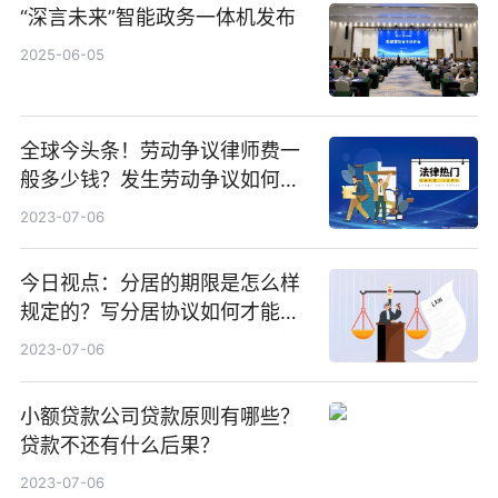
“深言未来”智能政务一体机发布
2025-06-05
全球今头条！劳动争议律师费一
般多少钱？发生劳动争议如何算
工资？
2023-07-06
今日视点：分居的期限是怎么样
规定的？写分居协议如何才能有
效？
2023-07-06
小额贷款公司贷款原则有哪些？
贷款不还有什么后果？
2023-07-06