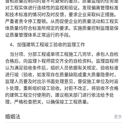
督和质量控制同时是不可避免的重点，质量监理的任务是
对工程实体进行连续性的监视和验证。发现偏离管理标准
和技术标准的情况时及时反馈，要求企业采取纠正措施。
严重者责令停工整顿。从而促使企业的质量活动和工程实
体质量均符合标准所规定的要求。实施质量控制监理是保
证质量管理体系正常运行的手段。
4、加强建筑工程竣工验收的监理工作
当分项、分部工程或单项工程施工几完毕，承包人自检
合格后，向监理卜程师提交齐全的自检资料。监理皿程师
认为满足验收条件后，组织人员依据有关规定、验收标谁
进行竣〔验收，如发现存在质量缺陷或重大质量隐患时，
监理人员要及时出示书面处理意见，督促施工单位及时返
卜处理，重新组织竣工验收。对拒不改正，将验收不合格
的建筑工程交付使用的，建议相关部门进行依法给予处
理，严格检查把关，以确保竣工工程质量。
婚姻法
更多