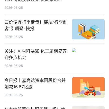
100%_新动态
2026-06-25
票价便宜行李费贵！廉航“行李刺
客”引质疑-快报
2026-06-25
关注：AI材料暴涨 化工周期复苏
迎多点机会
2026-06-25
今日报丨嘉高达资本因股份合并
削减16.67亿股
2026-06-25