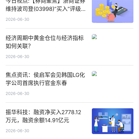
今日视点:【券商聚焦】浙商证券
维持波司登(03998)“买入”评级
指其业绩高质量稳增长
2026-06-30
经济周期中黄金仓位与经济指标
如何关联？
2026-06-30
焦点资讯：侯启军会见韩国LG化
学公司首席执行官金东春
2026-06-30
振华科技：融资净买入2778.12
万元，融资余额14.91亿元
2026-06-30