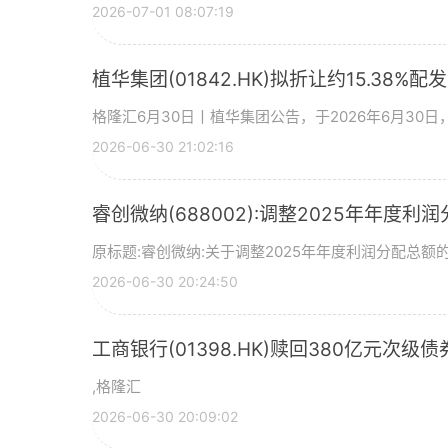
2026-07-01 08:07:19
植华集团(01842.HK)拟折让约15.38%配
格隆汇6月30日丨植华集团公告，于2026年6月30
2026-06-30 21:02:16
睿创微纳(688002):调整2025年年度利
原标题:睿创微纳:关于调整2025年年度利润分配总额的
2026-06-30 20:24:50
工商银行(01398.HK)赎回380亿元次级债
,格隆汇
2026-06-30 20:09:02