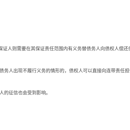
，保证人则需要在其保证责任范围内有义务替债务人向债权人偿还
要债务人出现不履行义务的情形的，债权人可以直接向连带责任担
保人的征信也会受到影响。