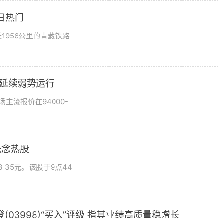
日热门
1956公里的青藏铁路
市场延续弱势运行
场主流报价在94000-
概念热股
 35元。该股于9点44
03998)“买入”评级 指其业绩高质量稳增长