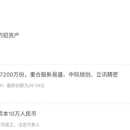
2的铝资产
加7200万份，重仓股新易盛、中际旭创、立讯精密
4）最新份额为29 54亿
资本10万人民币
公司成立，法定代表人