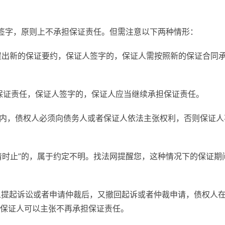
上签字，原则上不承担保证责任。但需注意以下两种情形：
，提出新的保证要约，保证人签字的，保证人需按照新的保证合同
担保证责任，保证人签字的，保证人应当继续承担保证责任。
限内，债权人必须向债务人或者保证人依法主张权利，否则保证人
还清时止”的，属于约定不明。找法网提醒您，这种情况下的保证期
务人提起诉讼或者申请仲裁后，又撤回起诉或者仲裁申请，债权人
保证人可以主张不再承担保证责任。