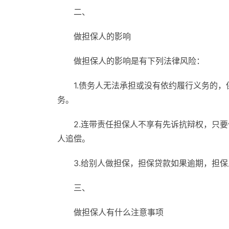
二、
做担保人的影响
做担保人的影响是有下列法律风险：
1.债务人无法承担或没有依约履行义务的
务。
2.连带责任担保人不享有先诉抗辩权，只
人追偿。
3.给别人做担保，担保贷款如果逾期，担
三、
做担保人有什么注意事项