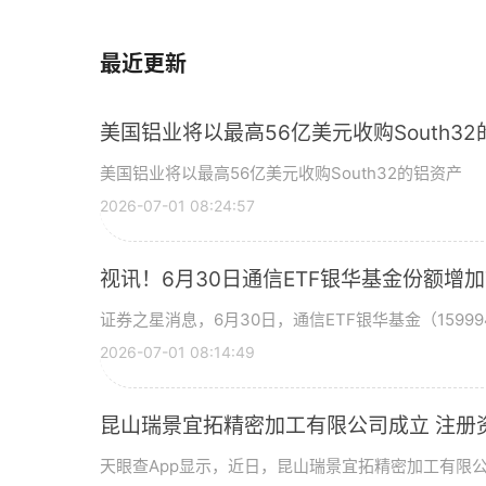
最近更新
美国铝业将以最高56亿美元收购South3
美国铝业将以最高56亿美元收购South32的铝资产
2026-07-01 08:24:57
视讯！6月30日通信ETF银华基金份额增
证券之星消息，6月30日，通信ETF银华基金（15999
2026-07-01 08:14:49
昆山瑞景宜拓精密加工有限公司成立 注册
天眼查App显示，近日，昆山瑞景宜拓精密加工有限