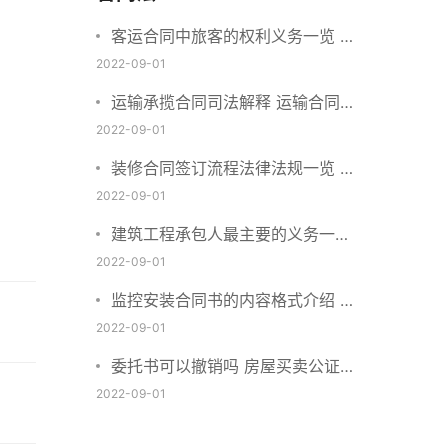
客运合同中旅客的权利义务一览 主
要包括这些内容
2022-09-01
运输承揽合同司法解释 运输合同中
承运人的义务有哪些
2022-09-01
装修合同签订流程法律法规一览 律
师解答
2022-09-01
建筑工程承包人最主要的义务一览
承包合同内容介绍
2022-09-01
监控安装合同书的内容格式介绍 一
般包括这些条款
2022-09-01
委托书可以撤销吗 房屋买卖公证可
否撤销
2022-09-01