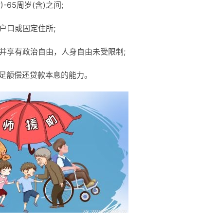
-65周岁(含)之间;
户口或固定住所;
并享有政治自由，人身自由未受限制;
时足额偿还贷款本息的能力。