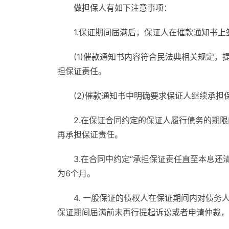
做担保人有如下注意事项：
1.保证期间届满后，保证人在催款通知书
(1)催款通知书内容符合民法典相关规定
担保证责任。
(2)催款通知书中明确要求保证人继续承
2.在保证合同约定的保证人履行债务的期
再承担保证责任。
3.在合同中约定“承担保证责任直至本息
为6个月。
4. 一般保证的债权人在保证期间内对债
保证期间届满前未再行提起诉讼或者申请仲裁，