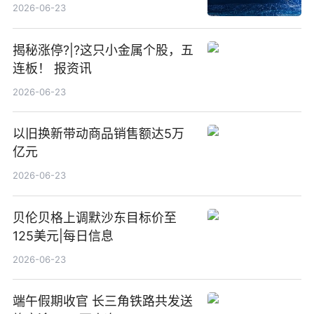
23点
2026-06-23
揭秘涨停?|?这只小金属个股，五
连板！ 报资讯
2026-06-23
以旧换新带动商品销售额达5万
亿元
2026-06-23
贝伦贝格上调默沙东目标价至
125美元|每日信息
2026-06-23
端午假期收官 长三角铁路共发送