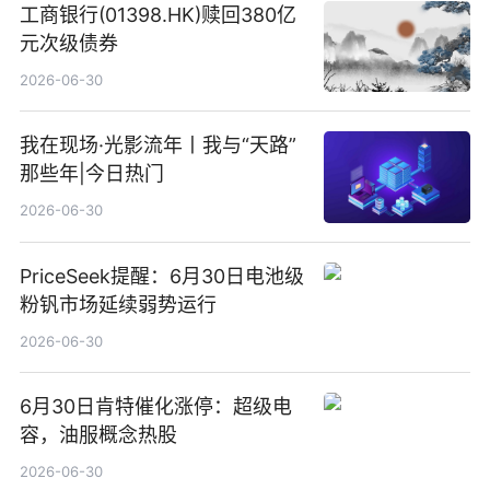
工商银行(01398.HK)赎回380亿
元次级债券
2026-06-30
我在现场·光影流年丨我与“天路”
那些年|今日热门
2026-06-30
PriceSeek提醒：6月30日电池级
粉钒市场延续弱势运行
2026-06-30
6月30日肯特催化涨停：超级电
容，油服概念热股
2026-06-30