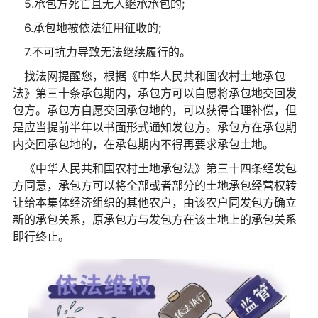
5.承包方死亡且无人继承承包的;
6.承包地被依法征用征收的;
7.不可抗力导致无法继续履行的。
找法网提醒您，根据《中华人民共和国农村土地承包
法》第三十条承包期内，承包方可以自愿将承包地交回发
包方。承包方自愿交回承包地的，可以获得合理补偿，但
是应当提前半年以书面形式通知发包方。承包方在承包期
内交回承包地的，在承包期内不得再要求承包土地。
《中华人民共和国农村土地承包法》第三十四条经发包
方同意，承包方可以将全部或者部分的土地承包经营权转
让给本集体经济组织的其他农户，由该农户同发包方确立
新的承包关系，原承包方与发包方在该土地上的承包关系
即行终止。