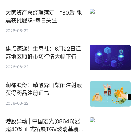
大家资产总经理落定，“80后”张
震获批履职-每日关注
2026-06-22
焦点速递！生意社：6月22日江
苏地区顺酐市场行情大幅下行
2026-06-22
润都股份：硝酸异山梨酯注射液
获得药品注册证书
2026-06-22
港股异动 | 中国宏光(08646)涨
超40% 正式拓展TGV玻璃基覆铜