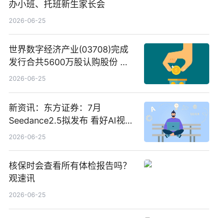
办小班、托班新生家长会
2026-06-25
世界数字经济产业(03708)完成
发行合共5600万股认购股份 净
筹约1007万港元 独家焦点
2026-06-25
新资讯：东方证券：7月
Seedance2.5拟发布 看好AI视频
创作工作流进一步提效
2026-06-25
核保时会查看所有体检报告吗？
观速讯
2026-06-25