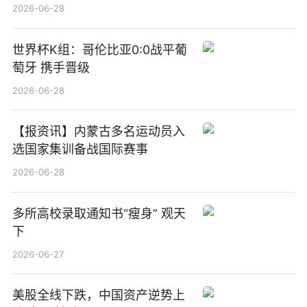
觉
2026-06-28
世界杯K组：哥伦比亚0:0战平葡
萄牙 携手晋级
2026-06-28
【报资讯】内蒙古多名运动员入
选国家集训备战国际赛事
2026-06-28
多所高校录取通知书“瘦身” 观天
下
2026-06-27
美股全线下跌，中国资产逆势上