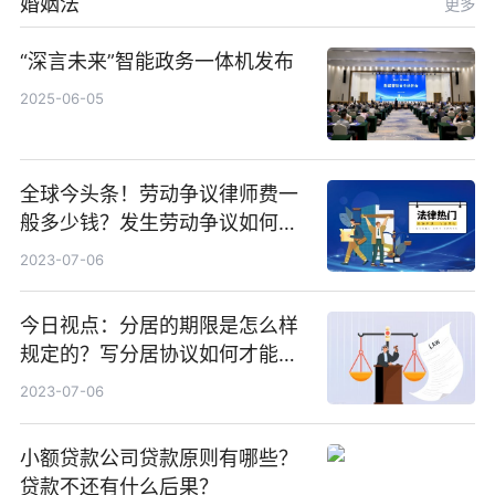
婚姻法
更多
“深言未来”智能政务一体机发布
2025-06-05
全球今头条！劳动争议律师费一
般多少钱？发生劳动争议如何算
工资？
2023-07-06
今日视点：分居的期限是怎么样
规定的？写分居协议如何才能有
效？
2023-07-06
小额贷款公司贷款原则有哪些？
贷款不还有什么后果？