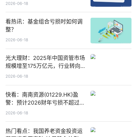
络传输时延_最资讯
2026-06-18
看热讯：基金组合亏损时如何调
整？
2026-06-18
光大理财：2025年中国资管市场
规模增至175万亿元，行业转向
“量质并重”
2026-06-18
快看：南南资源(01229.HK)盈
警：预计2026财年亏损不超过
1000万港元
2026-06-18
热门看点：我国养老资金投资运