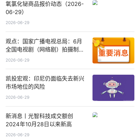
氧氯化铋商品报价动态（2026-
06-29）
2026-06-29
观点：国家广播电视总局：6月
全国电视剧（网络剧）拍摄制作
备案公示剧目197部
2026-06-29
凯投宏观：印尼仍面临失去新兴
市场地位的风险
2026-06-29
新消息丨光智科技成交额创
2024年10月28日以来新高
2026-06-29