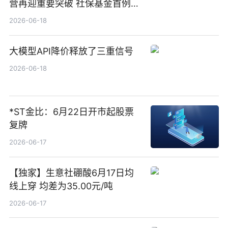
营再迎重要突破 社保基金首例期
货账户完成开立
2026-06-18
大模型API降价释放了三重信号
2026-06-18
*ST金比：6月22日开市起股票
复牌
2026-06-17
【独家】生意社硼酸6月17日均
线上穿 均差为35.00元/吨
2026-06-17