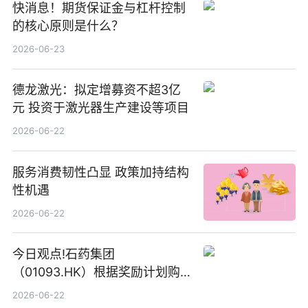
快消息！期货保证金与杠杆控制
的核心原则是什么？
2026-06-23
德龙激光：拟定增募资不超3亿
元 投资于激光器生产建设等项目
2026-06-22
服务消费韧性凸显 政策加持结构
性机遇
2026-06-22
今日观点!石药集团
（01093.HK）根据奖励计划购
回580万股
2026-06-22