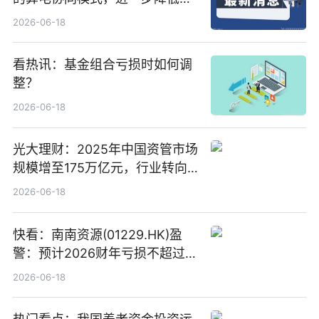
络传输时延_最资讯
2026-06-18
看热讯：基金组合亏损时如何调
整？
2026-06-18
光大理财：2025年中国资管市场
规模增至175万亿元，行业转向
“量质并重”
2026-06-18
快看：南南资源(01229.HK)盈
警：预计2026财年亏损不超过
1000万港元
2026-06-18