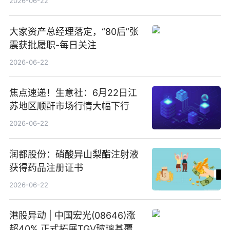
2026-06-22
大家资产总经理落定，“80后”张
震获批履职-每日关注
2026-06-22
焦点速递！生意社：6月22日江
苏地区顺酐市场行情大幅下行
2026-06-22
润都股份：硝酸异山梨酯注射液
获得药品注册证书
2026-06-22
港股异动 | 中国宏光(08646)涨
超40% 正式拓展TGV玻璃基覆铜