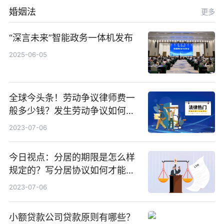
婚姻法
更多
“深言未来”智能政务一体机发布
2025-06-05
全球今头条！劳动争议律师费一
般多少钱？发生劳动争议如何算
工资？
2023-07-06
今日视点：分居的期限是怎么样
规定的？写分居协议如何才能有
效？
2023-07-06
小额贷款公司贷款原则有哪些？