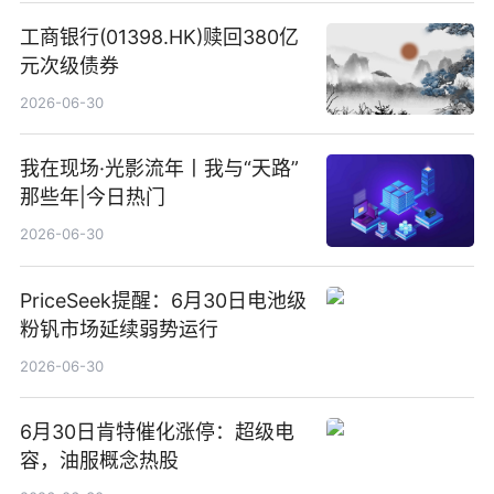
工商银行(01398.HK)赎回380亿
元次级债券
2026-06-30
我在现场·光影流年丨我与“天路”
那些年|今日热门
2026-06-30
PriceSeek提醒：6月30日电池级
粉钒市场延续弱势运行
2026-06-30
6月30日肯特催化涨停：超级电
容，油服概念热股