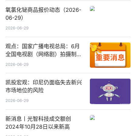
氧氯化铋商品报价动态（2026-
06-29）
2026-06-29
观点：国家广播电视总局：6月
全国电视剧（网络剧）拍摄制作
备案公示剧目197部
2026-06-29
凯投宏观：印尼仍面临失去新兴
市场地位的风险
2026-06-29
新消息丨光智科技成交额创
2024年10月28日以来新高