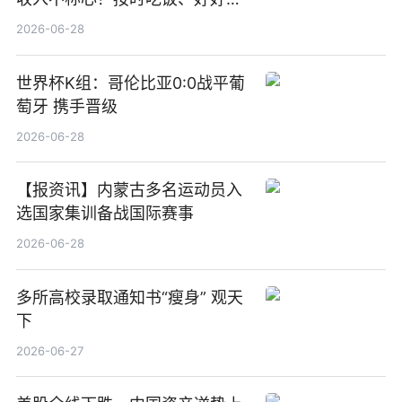
觉
2026-06-28
世界杯K组：哥伦比亚0:0战平葡
萄牙 携手晋级
2026-06-28
【报资讯】内蒙古多名运动员入
选国家集训备战国际赛事
2026-06-28
多所高校录取通知书“瘦身” 观天
下
2026-06-27