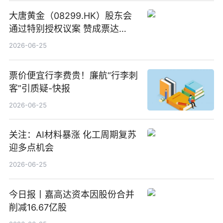
大唐黄金（08299.HK）股东会
通过特别授权议案 赞成票达
100%_新动态
2026-06-25
票价便宜行李费贵！廉航“行李刺
客”引质疑-快报
2026-06-25
关注：AI材料暴涨 化工周期复苏
迎多点机会
2026-06-25
今日报丨嘉高达资本因股份合并
削减16.67亿股