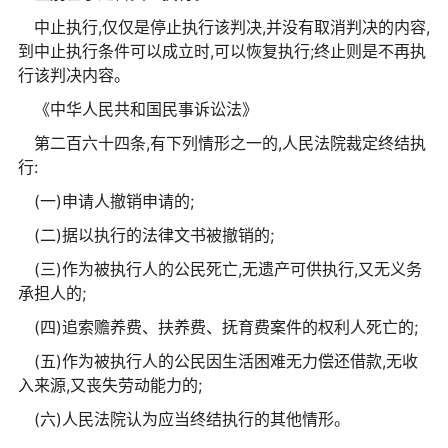
中止执行,仅仅是停止执行该判决,并没有取消判决的内容,
到中止执行条件可以成立时,可以恢复执行;终止则是不再执
行该判决内容。
《中华人民共和国民事诉讼法》
第二百六十四条,有下列情形之一的,人民法院裁定终结执
行:
(一)申请人撤销申请的;
(二)据以执行的法律文书被撤销的;
(三)作为被执行人的公民死亡,无遗产可供执行,又无义务
承担人的;
(四)追索赡养费、扶养费、抚育费案件的权利人死亡的;
(五)作为被执行人的公民因生活困难无力偿还借款,无收
入来源,又丧失劳动能力的;
(六)人民法院认为应当终结执行的其他情形。