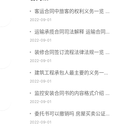
客运合同中旅客的权利义务一览 主
要包括这些内容
2022-09-01
运输承揽合同司法解释 运输合同中
承运人的义务有哪些
2022-09-01
装修合同签订流程法律法规一览 律
师解答
2022-09-01
建筑工程承包人最主要的义务一览
承包合同内容介绍
2022-09-01
监控安装合同书的内容格式介绍 一
般包括这些条款
2022-09-01
委托书可以撤销吗 房屋买卖公证可
否撤销
2022-09-01