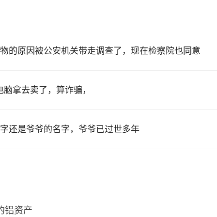
物的原因被公安机关带走调查了，现在检察院也同意
的电脑拿去卖了，算诈骗，
字还是爷爷的名字，爷爷已过世多年
2的铝资产