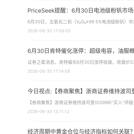
PriceSeek提醒：6月30日电池级粉钒
6月30日，五氧化二钒（V₂O₅≥99 5%电池级粉钒）市
2026-06-30 17:09:05
6月30日肯特催化涨停：超级电容，油服
证券之星消息，肯特催化6月30日涨停收盘，收盘价53
2026-06-30 17:14:08
今日视点:【券商聚焦】浙商证券维持波司登(
【券商聚焦】浙商证券维持波司登(03998)“买入”
2026-06-30 13:11:12
经济周期中黄金仓位与经济指标如何关联