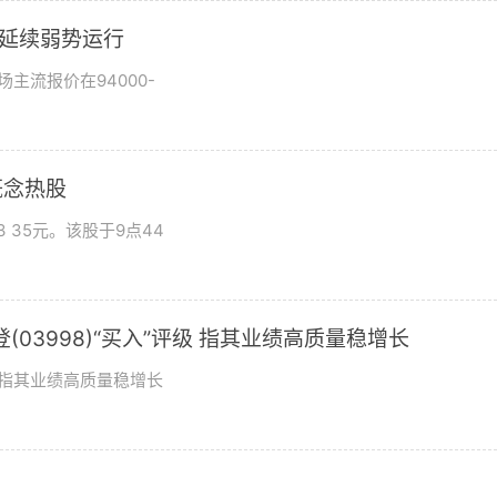
市场延续弱势运行
场主流报价在94000-
概念热股
 35元。该股于9点44
03998)“买入”评级 指其业绩高质量稳增长
评级指其业绩高质量稳增长
？