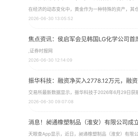
在经济的动态变化中，黄金作为一种特殊的资产，其
2026-06-30 13:05:52
焦点资讯：侯启军会见韩国LG化学公司首
,证券时报网
2026-06-30 12:14:09
振华科技：融资净买入2778.12万元，融资余
交易所最新数据显示，振华科技于2026年6月29日获融
2026-06-30 09:07:08
消息！昶通橡塑制品（淮安）有限公司成立
天眼查App显示，近日，昶通橡塑制品（淮安）有限