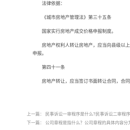
法律依据：
《城市房地产管理法》第三十五条
国家实行房地产成交价格申报制度。
房地产权利人转让房地产，应当向县级以上
申报。
第四十一条
房地产转让，应当签订书面转让合同，合同
标签：
二手房买卖
二手房手续
二手房购房流
上一篇：
民事诉讼一审程序是什么?民事诉讼二审程序
下一篇：
公司章程是指什么？公司章程的具体内容分