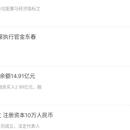
仓位配置与经济指标之
席执行官金东春
额14.91亿元
资买入2 88亿元，融
 注册资本10万人民币
公司成立，法定代表人