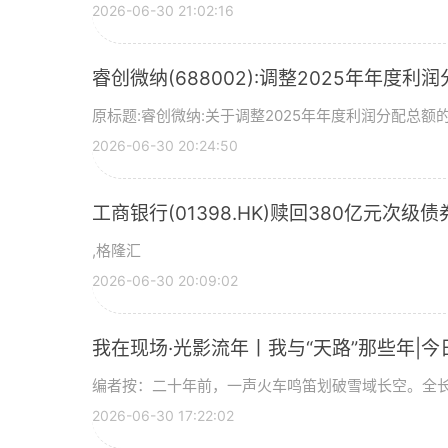
2026-06-30 21:02:16
睿创微纳(688002):调整2025年年度利
原标题:睿创微纳:关于调整2025年年度利润分配总额的
2026-06-30 20:24:50
工商银行(01398.HK)赎回380亿元次级债
,格隆汇
2026-06-30 20:09:02
我在现场·光影流年丨我与“天路”那些年|今
编者按：二十年前，一声火车鸣笛划破雪域长空。全长
2026-06-30 17:22:02