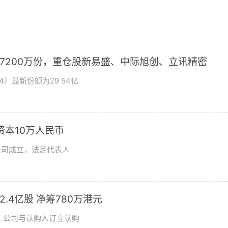
加7200万份，重仓股新易盛、中际旭创、立讯精密
4）最新份额为29 54亿
资本10万人民币
公司成立，法定代表人
发2.4亿股 净筹780万港元
日，公司与认购人订立认购