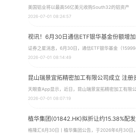
美国铝业将以最高56亿美元收购South32的铝资产
2026-07-01 08:24:57
视讯！6月30日通信ETF银华基金份额增
证券之星消息，6月30日，通信ETF银华基金（15999
2026-07-01 08:14:49
昆山瑞景宜拓精密加工有限公司成立 注册
天眼查App显示，近日，昆山瑞景宜拓精密加工有限
2026-07-01 08:07:19
植华集团(01842.HK)拟折让约15.38%配
格隆汇6月30日丨植华集团公告，于2026年6月30