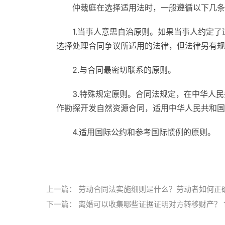
仲裁庭在选择适用法时，一般遵循以下几条
1.当事人意思自治原则。如果当事人约定
选择处理合同争议所适用的法律，但法律另有规
2.与合同最密切联系的原则。
3.特殊规定原则。合同法规定，在中华人
作勘探开发自然资源合同，适用中华人民共和国
4.适用国际公约和参考国际惯例的原则。
标签：
有效仲裁协议
涉外仲裁的原则
上一篇：
劳动合同法实施细则是什么？劳动者如何正
下一篇：
离婚可以收集哪些证据证明对方转移财产？ 