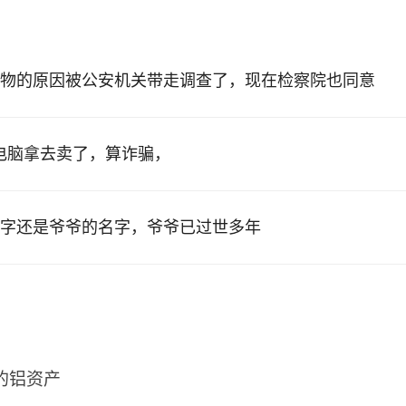
物的原因被公安机关带走调查了，现在检察院也同意
的电脑拿去卖了，算诈骗，
字还是爷爷的名字，爷爷已过世多年
2的铝资产