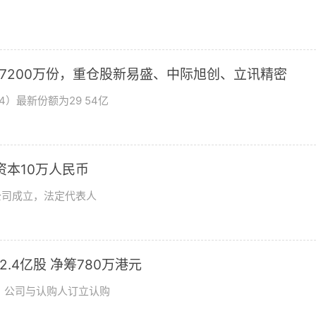
加7200万份，重仓股新易盛、中际旭创、立讯精密
4）最新份额为29 54亿
资本10万人民币
公司成立，法定代表人
发2.4亿股 净筹780万港元
日，公司与认购人订立认购