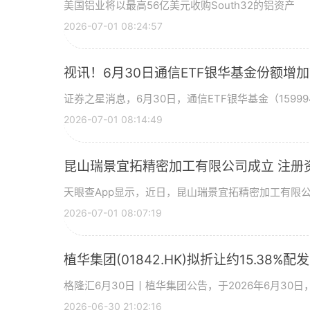
美国铝业将以最高56亿美元收购South32的铝资产
2026-07-01 08:24:57
视讯！6月30日通信ETF银华基金份额增
证券之星消息，6月30日，通信ETF银华基金（15999
2026-07-01 08:14:49
昆山瑞景宜拓精密加工有限公司成立 注册
天眼查App显示，近日，昆山瑞景宜拓精密加工有限
2026-07-01 08:07:19
植华集团(01842.HK)拟折让约15.38%配
格隆汇6月30日丨植华集团公告，于2026年6月30
2026-06-30 21:02:16