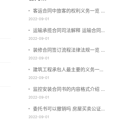
客运合同中旅客的权利义务一览 主
要包括这些内容
2022-09-01
运输承揽合同司法解释 运输合同中
承运人的义务有哪些
2022-09-01
装修合同签订流程法律法规一览 律
师解答
2022-09-01
建筑工程承包人最主要的义务一览
承包合同内容介绍
2022-09-01
监控安装合同书的内容格式介绍 一
般包括这些条款
2022-09-01
委托书可以撤销吗 房屋买卖公证可
否撤销
2022-09-01