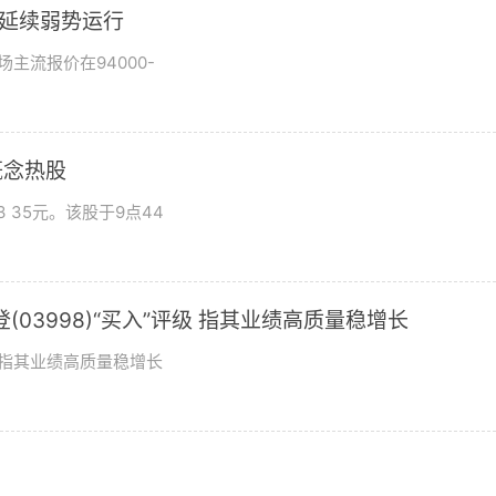
市场延续弱势运行
场主流报价在94000-
概念热股
 35元。该股于9点44
03998)“买入”评级 指其业绩高质量稳增长
评级指其业绩高质量稳增长
？