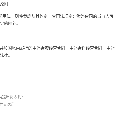
原则：
了适用法，则仲裁庭从其约定。合同法规定：涉外合同的当事人可
定的除外。
民共和国境内履行的中外合资经营合同、中外合作经营合同、中外
法律。
确提出离职呢？
世界速递