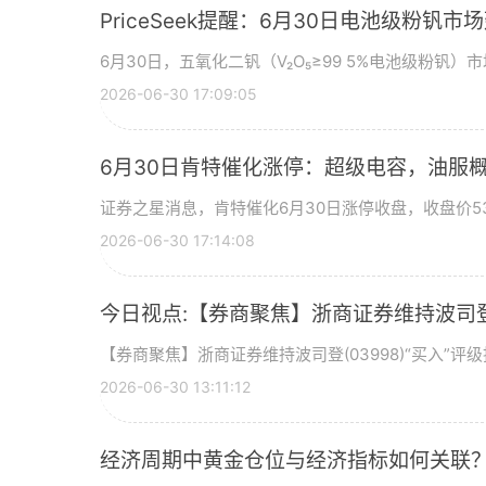
PriceSeek提醒：6月30日电池级粉钒
6月30日，五氧化二钒（V₂O₅≥99 5%电池级粉钒）市
2026-06-30 17:09:05
6月30日肯特催化涨停：超级电容，油服
证券之星消息，肯特催化6月30日涨停收盘，收盘价53
2026-06-30 17:14:08
今日视点:【券商聚焦】浙商证券维持波司登(
【券商聚焦】浙商证券维持波司登(03998)“买入”
2026-06-30 13:11:12
经济周期中黄金仓位与经济指标如何关联