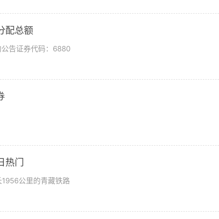
润分配总额
公告证券代码：6880
券
日热门
1956公里的青藏铁路