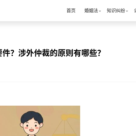
首页
婚姻法
知识纠纷
要件？涉外仲裁的原则有哪些？