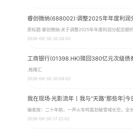
睿创微纳(688002):调整2025年年度利
原标题:睿创微纳:关于调整2025年年度利润分配总额的
2026-06-30 20:24:50
工商银行(01398.HK)赎回380亿元次级债
,格隆汇
2026-06-30 20:09:02
我在现场·光影流年丨我与“天路”那些年|今
编者按：二十年前，一声火车鸣笛划破雪域长空。全长
2026-06-30 17:22:02